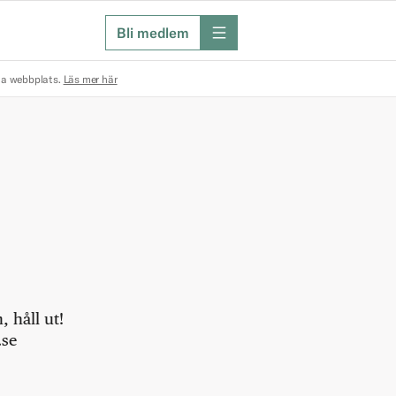
Bli medlem
meny
na webbplats.
Läs mer här
 håll ut!
.se