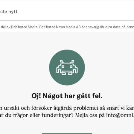
ste nytt
 del av Schibsted Media.
Schibsted News Media AB är ansvarig för dina data på den
Oj! Något har gått fel.
m ursäkt och försöker åtgärda problemet så snart vi kan,
r du frågor eller funderingar? Mejla oss på info@omni