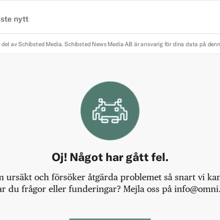
ste nytt
 del av Schibsted Media.
Schibsted News Media AB är ansvarig för dina data på den
Oj! Något har gått fel.
m ursäkt och försöker åtgärda problemet så snart vi kan,
r du frågor eller funderingar? Mejla oss på info@omni