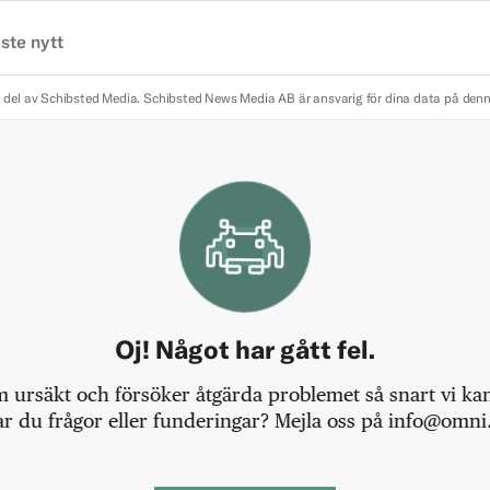
ste nytt
 del av Schibsted Media.
Schibsted News Media AB är ansvarig för dina data på den
Oj! Något har gått fel.
m ursäkt och försöker åtgärda problemet så snart vi kan,
r du frågor eller funderingar? Mejla oss på info@omni