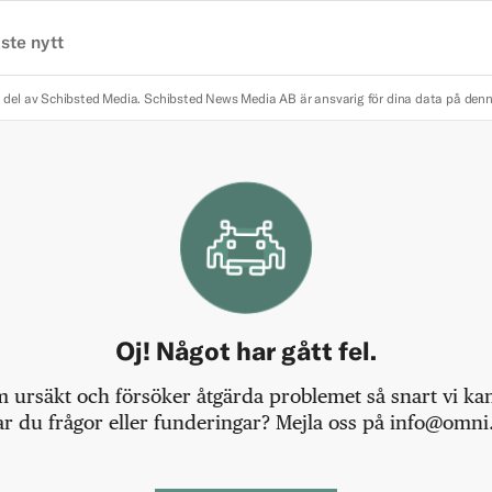
ste nytt
 del av Schibsted Media.
Schibsted News Media AB är ansvarig för dina data på den
Oj! Något har gått fel.
m ursäkt och försöker åtgärda problemet så snart vi kan,
r du frågor eller funderingar? Mejla oss på info@omni