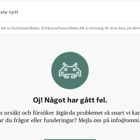
ste nytt
 del av Schibsted Media.
Schibsted News Media AB är ansvarig för dina data på den
Oj! Något har gått fel.
m ursäkt och försöker åtgärda problemet så snart vi kan,
r du frågor eller funderingar? Mejla oss på info@omni