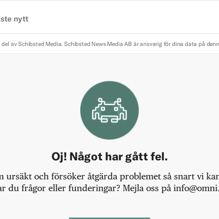
ste nytt
 del av Schibsted Media.
Schibsted News Media AB är ansvarig för dina data på den
Oj! Något har gått fel.
m ursäkt och försöker åtgärda problemet så snart vi kan,
r du frågor eller funderingar? Mejla oss på info@omni