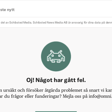
ste nytt
 del av Schibsted Media.
Schibsted News Media AB är ansvarig för dina data på den
Oj! Något har gått fel.
m ursäkt och försöker åtgärda problemet så snart vi kan,
r du frågor eller funderingar? Mejla oss på info@omni