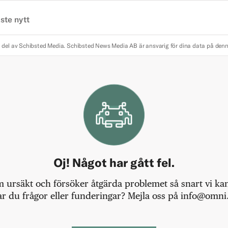
ste nytt
 del av Schibsted Media.
Schibsted News Media AB är ansvarig för dina data på den
Oj! Något har gått fel.
m ursäkt och försöker åtgärda problemet så snart vi kan,
r du frågor eller funderingar? Mejla oss på info@omni