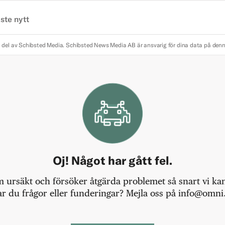
ste nytt
 del av Schibsted Media.
Schibsted News Media AB är ansvarig för dina data på den
Oj! Något har gått fel.
m ursäkt och försöker åtgärda problemet så snart vi kan,
r du frågor eller funderingar? Mejla oss på info@omni