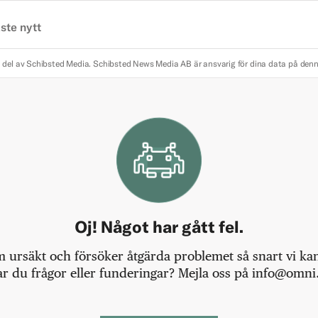
ste nytt
 del av Schibsted Media.
Schibsted News Media AB är ansvarig för dina data på den
Oj! Något har gått fel.
m ursäkt och försöker åtgärda problemet så snart vi kan,
r du frågor eller funderingar? Mejla oss på info@omni