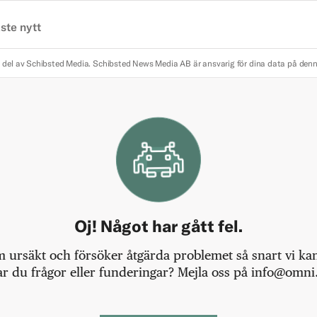
ste nytt
 del av Schibsted Media.
Schibsted News Media AB är ansvarig för dina data på den
Oj! Något har gått fel.
m ursäkt och försöker åtgärda problemet så snart vi kan,
r du frågor eller funderingar? Mejla oss på info@omni