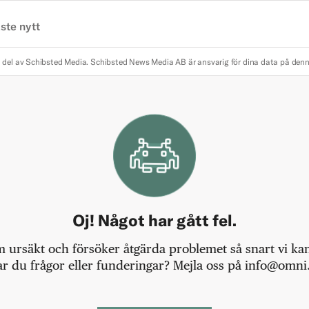
ste nytt
 del av Schibsted Media.
Schibsted News Media AB är ansvarig för dina data på den
Oj! Något har gått fel.
m ursäkt och försöker åtgärda problemet så snart vi kan,
r du frågor eller funderingar? Mejla oss på info@omni