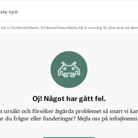
ste nytt
 del av Schibsted Media.
Schibsted News Media AB är ansvarig för dina data på den
Oj! Något har gått fel.
m ursäkt och försöker åtgärda problemet så snart vi kan,
r du frågor eller funderingar? Mejla oss på info@omni