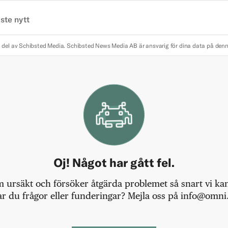
ste nytt
 del av Schibsted Media.
Schibsted News Media AB är ansvarig för dina data på den
Oj! Något har gått fel.
m ursäkt och försöker åtgärda problemet så snart vi kan,
r du frågor eller funderingar? Mejla oss på info@omni