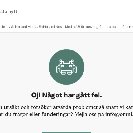
ste nytt
 del av Schibsted Media.
Schibsted News Media AB är ansvarig för dina data på den
Oj! Något har gått fel.
m ursäkt och försöker åtgärda problemet så snart vi kan,
r du frågor eller funderingar? Mejla oss på info@omni