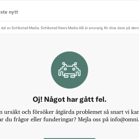
ste nytt
 del av Schibsted Media.
Schibsted News Media AB är ansvarig för dina data på den
Oj! Något har gått fel.
m ursäkt och försöker åtgärda problemet så snart vi kan,
r du frågor eller funderingar? Mejla oss på info@omni