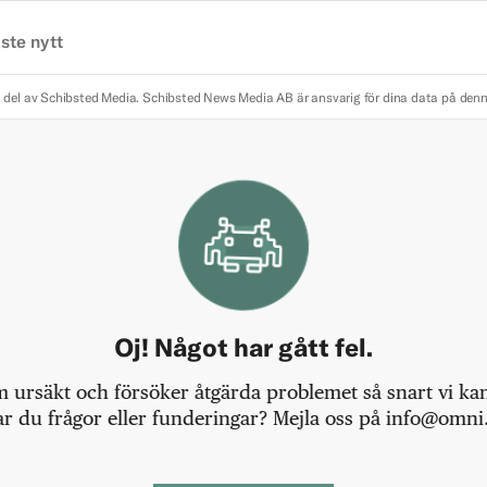
ste nytt
 del av Schibsted Media.
Schibsted News Media AB är ansvarig för dina data på den
Oj! Något har gått fel.
m ursäkt och försöker åtgärda problemet så snart vi kan,
r du frågor eller funderingar? Mejla oss på info@omni