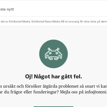
ste nytt
 del av Schibsted Media.
Schibsted News Media AB är ansvarig för dina data på den
Oj! Något har gått fel.
m ursäkt och försöker åtgärda problemet så snart vi kan,
r du frågor eller funderingar? Mejla oss på info@omni