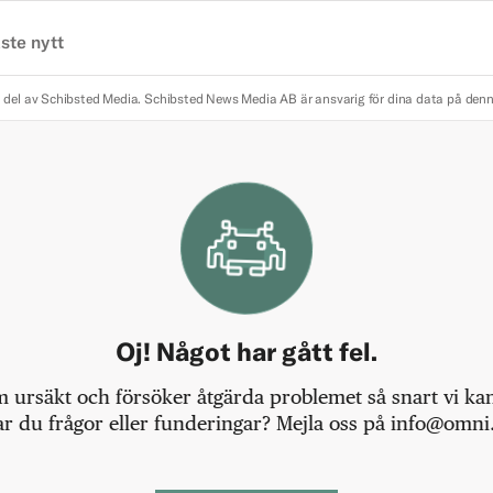
ste nytt
 del av Schibsted Media.
Schibsted News Media AB är ansvarig för dina data på den
Oj! Något har gått fel.
m ursäkt och försöker åtgärda problemet så snart vi kan,
r du frågor eller funderingar? Mejla oss på info@omni