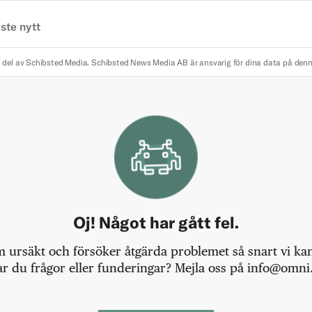
ste nytt
 del av Schibsted Media.
Schibsted News Media AB är ansvarig för dina data på den
Oj! Något har gått fel.
m ursäkt och försöker åtgärda problemet så snart vi kan,
r du frågor eller funderingar? Mejla oss på info@omni