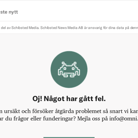
ste nytt
 del av Schibsted Media.
Schibsted News Media AB är ansvarig för dina data på den
Oj! Något har gått fel.
m ursäkt och försöker åtgärda problemet så snart vi kan,
r du frågor eller funderingar? Mejla oss på info@omni