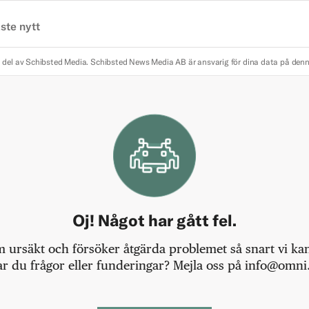
ste nytt
 del av Schibsted Media.
Schibsted News Media AB är ansvarig för dina data på den
Oj! Något har gått fel.
m ursäkt och försöker åtgärda problemet så snart vi kan,
r du frågor eller funderingar? Mejla oss på info@omni