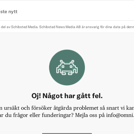
ste nytt
 del av Schibsted Media.
Schibsted News Media AB är ansvarig för dina data på den
Oj! Något har gått fel.
m ursäkt och försöker åtgärda problemet så snart vi kan,
r du frågor eller funderingar? Mejla oss på info@omni