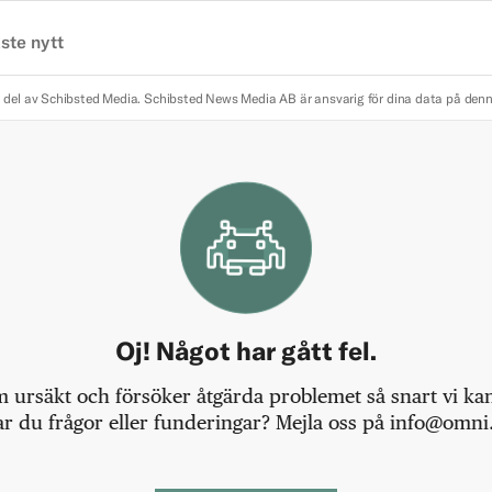
ste nytt
 del av Schibsted Media.
Schibsted News Media AB är ansvarig för dina data på den
Oj! Något har gått fel.
m ursäkt och försöker åtgärda problemet så snart vi kan,
r du frågor eller funderingar? Mejla oss på info@omni