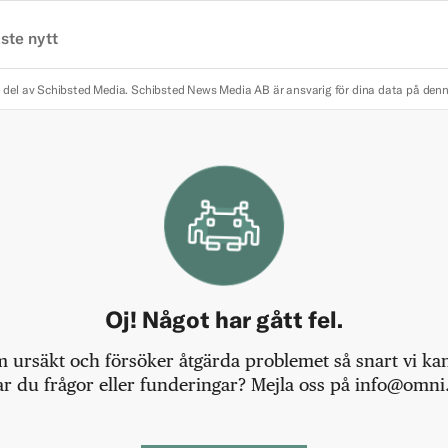
ste nytt
 del av Schibsted Media.
Schibsted News Media AB är ansvarig för dina data på den
Oj! Något har gått fel.
m ursäkt och försöker åtgärda problemet så snart vi kan,
r du frågor eller funderingar? Mejla oss på info@omni