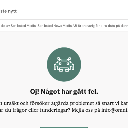
ste nytt
 del av Schibsted Media.
Schibsted News Media AB är ansvarig för dina data på den
Oj! Något har gått fel.
m ursäkt och försöker åtgärda problemet så snart vi kan,
r du frågor eller funderingar? Mejla oss på info@omni