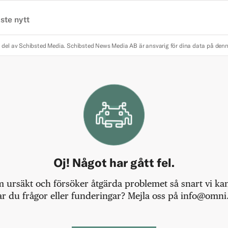
ste nytt
 del av Schibsted Media.
Schibsted News Media AB är ansvarig för dina data på den
Oj! Något har gått fel.
m ursäkt och försöker åtgärda problemet så snart vi kan,
r du frågor eller funderingar? Mejla oss på info@omni