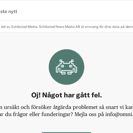
ste nytt
 del av Schibsted Media.
Schibsted News Media AB är ansvarig för dina data på den
Oj! Något har gått fel.
m ursäkt och försöker åtgärda problemet så snart vi kan,
r du frågor eller funderingar? Mejla oss på info@omni