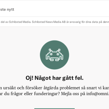
ste nytt
 del av Schibsted Media.
Schibsted News Media AB är ansvarig för dina data på den
Oj! Något har gått fel.
m ursäkt och försöker åtgärda problemet så snart vi kan,
r du frågor eller funderingar? Mejla oss på info@omni