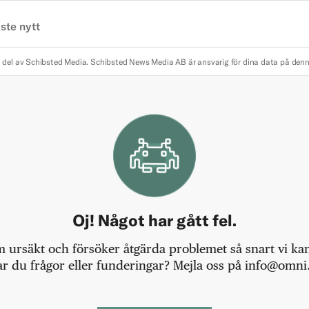
ste nytt
 del av Schibsted Media.
Schibsted News Media AB är ansvarig för dina data på den
Oj! Något har gått fel.
m ursäkt och försöker åtgärda problemet så snart vi kan,
r du frågor eller funderingar? Mejla oss på info@omni