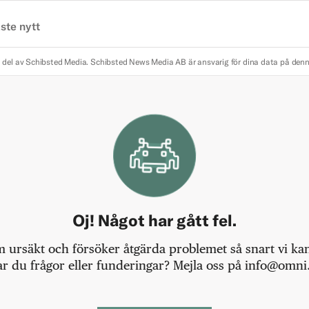
ste nytt
 del av Schibsted Media.
Schibsted News Media AB är ansvarig för dina data på den
Oj! Något har gått fel.
m ursäkt och försöker åtgärda problemet så snart vi kan,
r du frågor eller funderingar? Mejla oss på info@omni