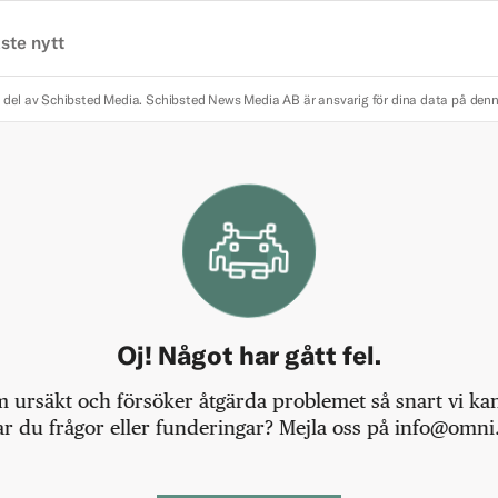
ste nytt
 del av Schibsted Media.
Schibsted News Media AB är ansvarig för dina data på den
Oj! Något har gått fel.
m ursäkt och försöker åtgärda problemet så snart vi kan,
r du frågor eller funderingar? Mejla oss på info@omni