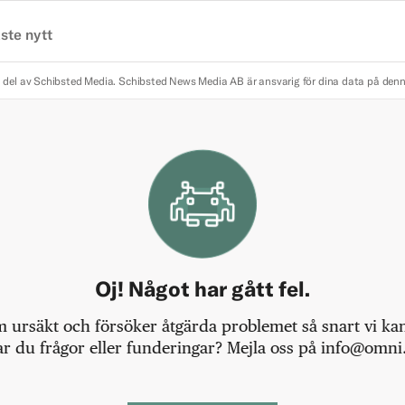
ste nytt
 del av Schibsted Media.
Schibsted News Media AB är ansvarig för dina data på den
Oj! Något har gått fel.
m ursäkt och försöker åtgärda problemet så snart vi kan,
r du frågor eller funderingar? Mejla oss på info@omni