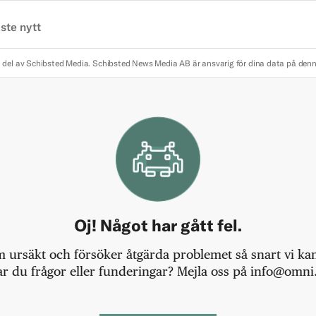
ste nytt
 del av Schibsted Media.
Schibsted News Media AB är ansvarig för dina data på den
Oj! Något har gått fel.
m ursäkt och försöker åtgärda problemet så snart vi kan,
r du frågor eller funderingar? Mejla oss på info@omni