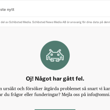
ste nytt
 del av Schibsted Media.
Schibsted News Media AB är ansvarig för dina data på den
Oj! Något har gått fel.
m ursäkt och försöker åtgärda problemet så snart vi kan,
r du frågor eller funderingar? Mejla oss på info@omni