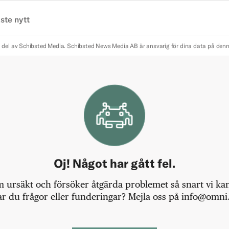
ste nytt
 del av Schibsted Media.
Schibsted News Media AB är ansvarig för dina data på den
Oj! Något har gått fel.
m ursäkt och försöker åtgärda problemet så snart vi kan,
r du frågor eller funderingar? Mejla oss på info@omni