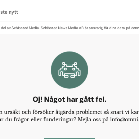
ste nytt
 del av Schibsted Media.
Schibsted News Media AB är ansvarig för dina data på den
Oj! Något har gått fel.
m ursäkt och försöker åtgärda problemet så snart vi kan,
r du frågor eller funderingar? Mejla oss på info@omni