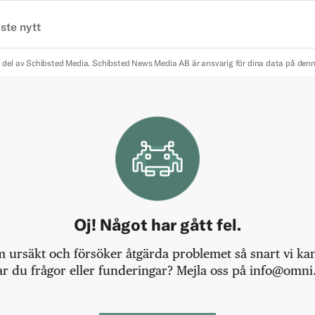
ste nytt
 del av Schibsted Media.
Schibsted News Media AB är ansvarig för dina data på den
Oj! Något har gått fel.
m ursäkt och försöker åtgärda problemet så snart vi kan,
r du frågor eller funderingar? Mejla oss på info@omni