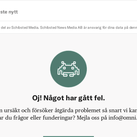
ste nytt
 del av Schibsted Media.
Schibsted News Media AB är ansvarig för dina data på den
Oj! Något har gått fel.
m ursäkt och försöker åtgärda problemet så snart vi kan,
r du frågor eller funderingar? Mejla oss på info@omni