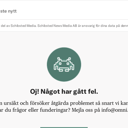
ste nytt
 del av Schibsted Media.
Schibsted News Media AB är ansvarig för dina data på den
Oj! Något har gått fel.
m ursäkt och försöker åtgärda problemet så snart vi kan,
r du frågor eller funderingar? Mejla oss på info@omni