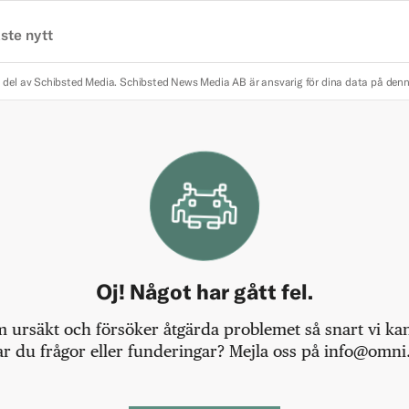
ste nytt
 del av Schibsted Media.
Schibsted News Media AB är ansvarig för dina data på den
Oj! Något har gått fel.
m ursäkt och försöker åtgärda problemet så snart vi kan,
r du frågor eller funderingar? Mejla oss på info@omni