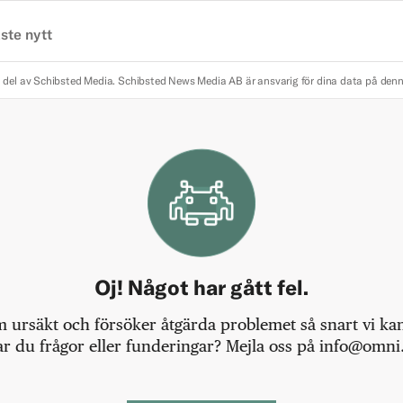
ste nytt
 del av Schibsted Media.
Schibsted News Media AB är ansvarig för dina data på den
Oj! Något har gått fel.
m ursäkt och försöker åtgärda problemet så snart vi kan,
r du frågor eller funderingar? Mejla oss på info@omni