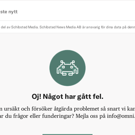
ste nytt
 del av Schibsted Media.
Schibsted News Media AB är ansvarig för dina data på den
Oj! Något har gått fel.
m ursäkt och försöker åtgärda problemet så snart vi kan,
r du frågor eller funderingar? Mejla oss på info@omni