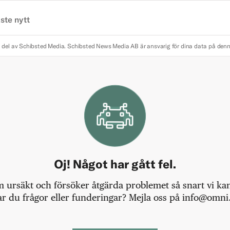
ste nytt
 del av Schibsted Media.
Schibsted News Media AB är ansvarig för dina data på den
Oj! Något har gått fel.
m ursäkt och försöker åtgärda problemet så snart vi kan,
r du frågor eller funderingar? Mejla oss på info@omni