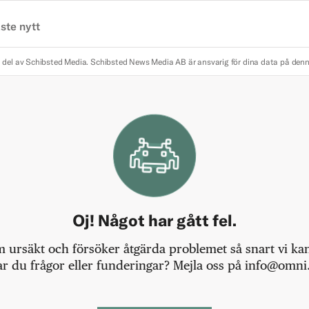
ste nytt
 del av Schibsted Media.
Schibsted News Media AB är ansvarig för dina data på den
Oj! Något har gått fel.
m ursäkt och försöker åtgärda problemet så snart vi kan,
r du frågor eller funderingar? Mejla oss på info@omni