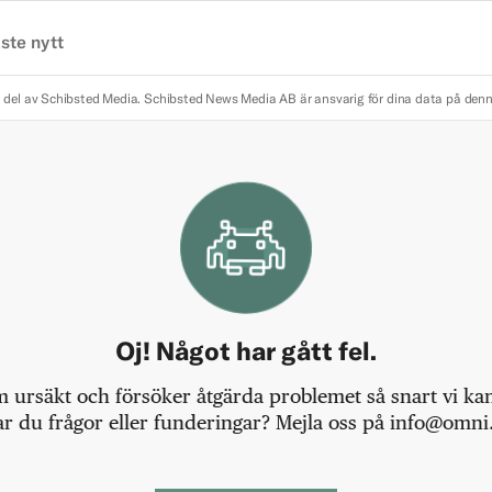
ste nytt
 del av Schibsted Media.
Schibsted News Media AB är ansvarig för dina data på den
Oj! Något har gått fel.
m ursäkt och försöker åtgärda problemet så snart vi kan,
r du frågor eller funderingar? Mejla oss på info@omni