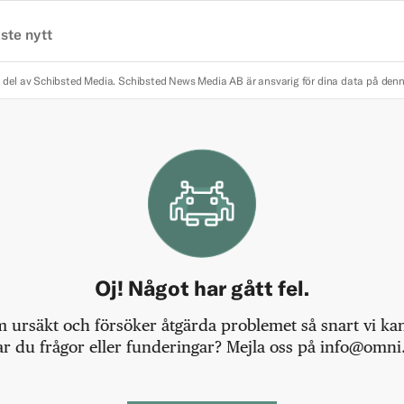
ste nytt
 del av Schibsted Media.
Schibsted News Media AB är ansvarig för dina data på den
Oj! Något har gått fel.
m ursäkt och försöker åtgärda problemet så snart vi kan,
r du frågor eller funderingar? Mejla oss på info@omni