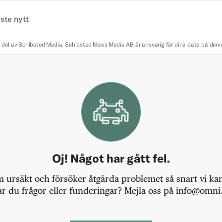
ste nytt
 del av Schibsted Media.
Schibsted News Media AB är ansvarig för dina data på den
Oj! Något har gått fel.
m ursäkt och försöker åtgärda problemet så snart vi kan,
r du frågor eller funderingar? Mejla oss på info@omni