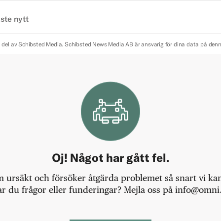
ste nytt
 del av Schibsted Media.
Schibsted News Media AB är ansvarig för dina data på den
Oj! Något har gått fel.
m ursäkt och försöker åtgärda problemet så snart vi kan,
r du frågor eller funderingar? Mejla oss på info@omni