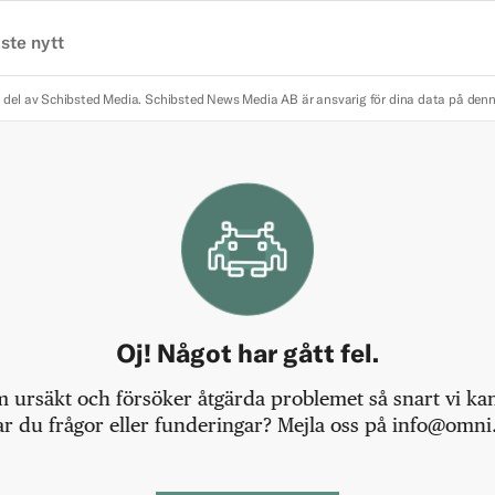
ste nytt
 del av Schibsted Media.
Schibsted News Media AB är ansvarig för dina data på den
Oj! Något har gått fel.
m ursäkt och försöker åtgärda problemet så snart vi kan,
r du frågor eller funderingar? Mejla oss på info@omni